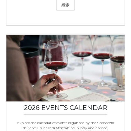
続き
2026 EVENTS CALENDAR
Explore the calendar of events organised by the Consorzio
del Vino Brunello di Montalcino in Italy and abroad,