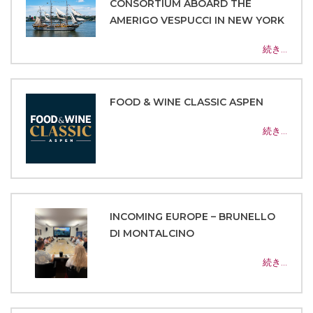
CONSORTIUM ABOARD THE
AMERIGO VESPUCCI IN NEW YORK
続き…
FOOD & WINE CLASSIC ASPEN
続き…
INCOMING EUROPE – BRUNELLO
DI MONTALCINO
続き…