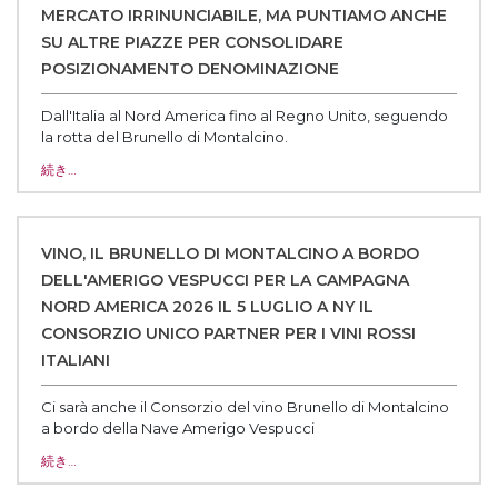
MERCATO IRRINUNCIABILE, MA PUNTIAMO ANCHE
SU ALTRE PIAZZE PER CONSOLIDARE
POSIZIONAMENTO DENOMINAZIONE
Dall'Italia al Nord America fino al Regno Unito, seguendo
la rotta del Brunello di Montalcino.
続き…
VINO, IL BRUNELLO DI MONTALCINO A BORDO
DELL'AMERIGO VESPUCCI PER LA CAMPAGNA
NORD AMERICA 2026 IL 5 LUGLIO A NY IL
CONSORZIO UNICO PARTNER PER I VINI ROSSI
ITALIANI
Ci sarà anche il Consorzio del vino Brunello di Montalcino
a bordo della Nave Amerigo Vespucci
続き…