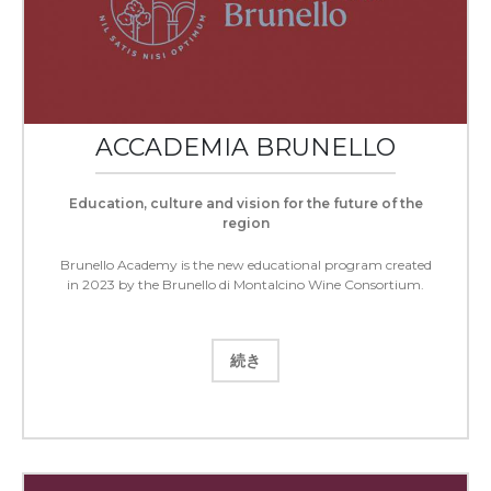
ACCADEMIA BRUNELLO
Education, culture and vision for the future of the
region
Brunello Academy is the new educational program created
in 2023 by the Brunello di Montalcino Wine Consortium.
続き