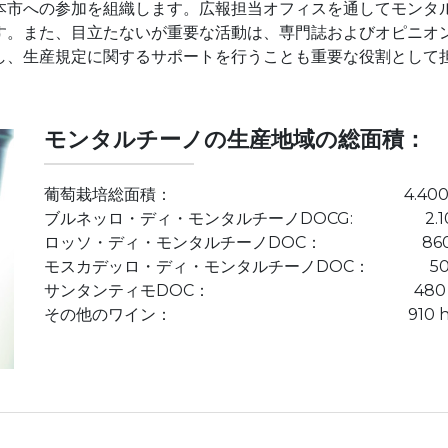
本市への参加を組織します。広報担当オフィスを通してモンタ
す。また、目立たないが重要な活動は、専門誌およびオピニオ
し、生産規定に関するサポートを行うことも重要な役割として
モンタルチーノの生産地域の総面積：
3
葡萄栽培総面積： 4.400 h
ブルネッロ・ディ・モンタルチーノDOCG: 2.100
ロッソ・ディ・モンタルチーノDOC： 860 
モスカデッロ・ディ・モンタルチーノDOC： 50 
サンタンティモDOC： 480 h
その他のワイン： 910 h