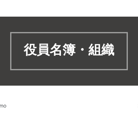
役員名簿・組織
omo
a