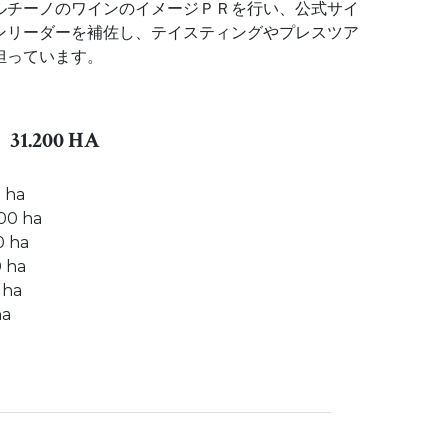
ルチーノのワインのイメージＰＲを行い、公式サイ
ンリーダーを補佐し、テイスティングやプレスツア
担っています。
1.200 HA
a
 ha
ha
ha
a
a