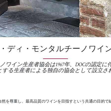
・ディ・モンタルチーノワイ
ワイン生産者協会は1967年、DOCの認定
とする生産者による独自の協会として設立さ
自然を尊重し、最高品質のワインを目指すという共通の目的で