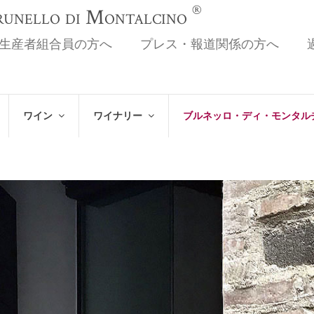
®
Brunello di Montalcino
生産者組合員の方へ
プレス・報道関係の方へ
ワイン
ワイナリー
ブルネッロ・ディ・モンタル