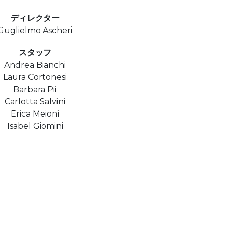
ディレクター
Guglielmo Ascheri
スタッフ
Andrea Bianchi
Laura Cortonesi
Barbara Pii
Carlotta Salvini
Erica Meioni
Isabel Giomini