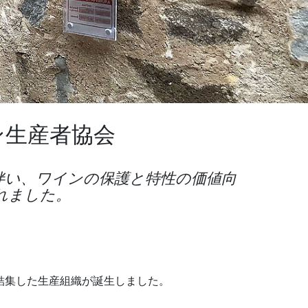
ン生産者協会
に伴い、ワインの保護と特性の価値向
れました。
結集した生産組織が誕生しました。