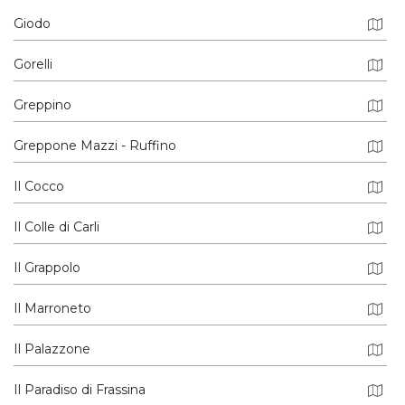
Giodo
Gorelli
Greppino
Greppone Mazzi - Ruffino
Il Cocco
Il Colle di Carli
Il Grappolo
Il Marroneto
Il Palazzone
Il Paradiso di Frassina