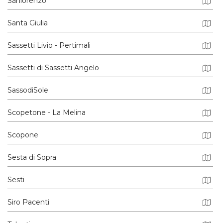
Sanlorenzo
Santa Giulia
Sassetti Livio - Pertimali
Sassetti di Sassetti Angelo
SassodiSole
Scopetone - La Melina
Scopone
Sesta di Sopra
Sesti
Siro Pacenti