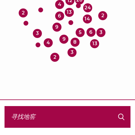
12
4
24
13
2
2
6
14
9
6
5
3
3
9
8
4
13
3
2