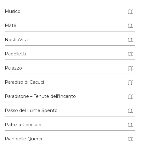
Musico
Máté
NostraVita
Padelletti
Palazzo
Paradiso di Cacuci
Paradisone – Tenute dell’Incanto
Passo del Lume Spento
Patrizia Cencioni
Pian delle Querci