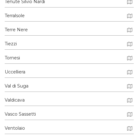
Tenute Silvio Nardi
Terralsole
Terre Nere
Tiezzi
Tornesi
Uccelliera
Val di Suga
Valdicava
Vasco Sassetti
Ventolaio