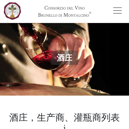
Consorzio del Vino
®
Brunello di Montalcino
酒庄
酒庄，生产商、灌瓶商列表
i