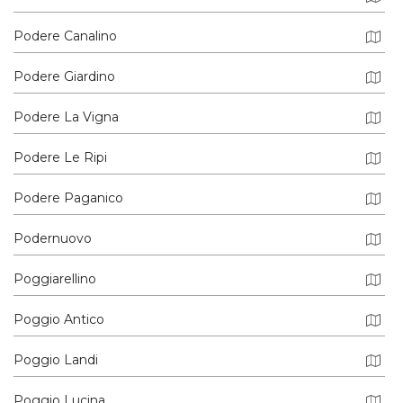
Podere Canalino
Podere Giardino
Podere La Vigna
Podere Le Ripi
Podere Paganico
Podernuovo
Poggiarellino
Poggio Antico
Poggio Landi
Poggio Lucina