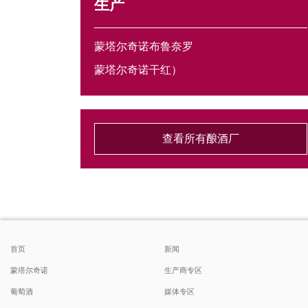
生产
蒙塔尔奇诺布鲁奈罗
蒙塔尔奇诺干红）
查看所有酿酒厂
首页
新闻
蒙塔尔奇诺
生产商专区
葡萄酒
媒体专区