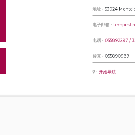
地址 •
53024 Montalc
电子邮箱 •
tempesti
电话 •
055892297 / 
传真 •
055890989
•
开始导航