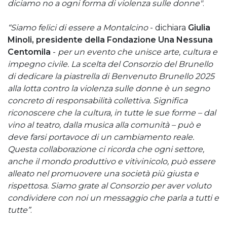
diciamo no a ogni forma di violenza sulle donne"
.
“Siamo felici di essere a Montalcino
- dichiara
Giulia
Minoli, presidente della Fondazione Una Nessuna
Centomila
-
per un evento che unisce arte, cultura e
impegno civile. La scelta del Consorzio del Brunello
di dedicare la piastrella di Benvenuto Brunello 2025
alla lotta contro la violenza sulle donne è un segno
concreto di responsabilità collettiva. Significa
riconoscere che la cultura, in tutte le sue forme – dal
vino al teatro, dalla musica alla comunità – può e
deve farsi portavoce di un cambiamento reale.
Questa collaborazione ci ricorda che ogni settore,
anche il mondo produttivo e vitivinicolo, può essere
alleato nel promuovere una società più giusta e
rispettosa. Siamo grate al Consorzio per aver voluto
condividere con noi un messaggio che parla a tutti e
tutte”
.