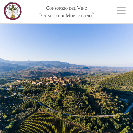
Consorzio del Vino
®
Brunello di Montalcino