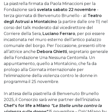
La piastrella firmata da Paola Minaccioni per la
Fondazione sarà
svelata sabato 22 novembre
-
terza giornata di Benvenuto Brunello - al
Teatro
degli Astrusi a Montalcino
(a partire dalle ore 11) nel
corso del talk moderato dal vicedirettore del
Corriere della Sera,
Luciano Ferraro
, per poi essere
incastonata nel muro esterno dell’antico palazzo
comunale del borgo. Per l’occasione, presenti oltre
all’attrice anche
Debora Ghietti
, segretario generale
della Fondazione Una Nessuna Centomila. Un
appuntamento, quello a Montalcino, che fa da
prologo alla Giornata internazionale per
l'eliminazione della violenza contro le donne in
programma il 25 novembre.
In attesa della piastrella di Benvenuto Brunello
2025, il Consorzio sarà wine partner dell’iniziativa
Chef’s for life a Milano
“Le Stelle unite contro la
violenza sulle donne”
(5 novembre – DaV Milano by