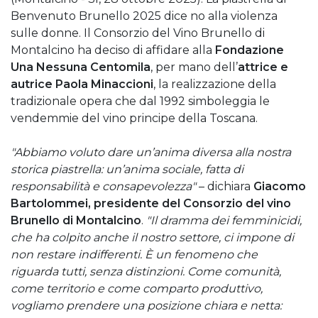
Benvenuto Brunello 2025 dice no alla violenza
sulle donne. Il Consorzio del Vino Brunello di
Montalcino ha deciso di affidare alla
Fondazione
Una Nessuna Centomila
, per mano dell’
attrice e
autrice Paola Minaccioni
, la realizzazione della
tradizionale opera che dal 1992 simboleggia le
vendemmie del vino principe della Toscana.
"Abbiamo voluto dare un’anima diversa alla nostra
storica piastrella: un’anima sociale, fatta di
responsabilità e consapevolezza"
– dichiara
Giacomo
Bartolommei, presidente del Consorzio del vino
Brunello di Montalcino
.
"Il dramma dei femminicidi,
che ha colpito anche il nostro settore, ci impone di
non restare indifferenti. È un fenomeno che
riguarda tutti, senza distinzioni. Come comunità,
come territorio e come comparto produttivo,
vogliamo prendere una posizione chiara e netta: