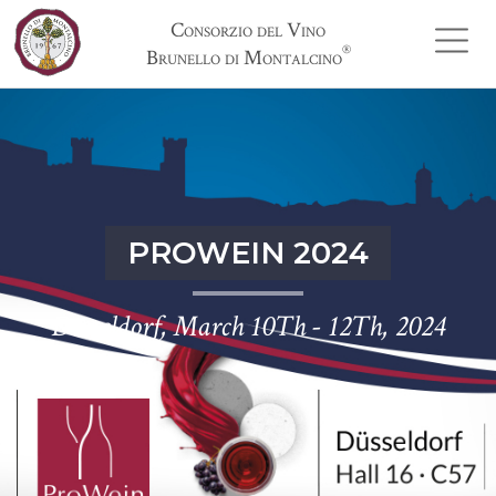
Consorzio del Vino
®
Brunello di Montalcino
PROWEIN 2024
Düsseldorf, March 10Th - 12Th, 2024