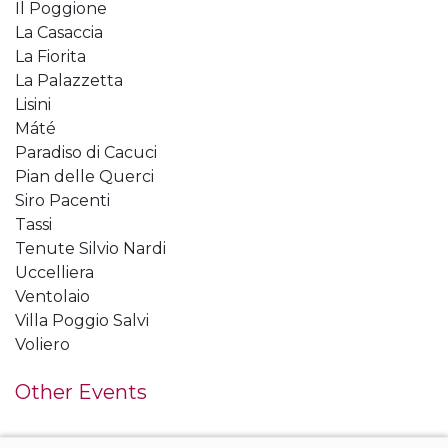
Il Poggione
La Casaccia
La Fiorita
La Palazzetta
Lisini
Máté
Paradiso di Cacuci
Pian delle Querci
Siro Pacenti
Tassi
Tenute Silvio Nardi
Uccelliera
Ventolaio
Villa Poggio Salvi
Voliero
Other Events