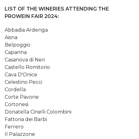
LIST OF THE WINERIES ATTENDING THE
PROWEIN FAIR 2024:
Abbadia Ardenga
Aisna
Belpoggio
Capanna
Casanova di Neri
Castello Romitorio
Cava D'Onice
Celestino Pecci
Cordella
Corte Pavone
Cortonesi
Donatella Cinelli Colombini
Fattoria dei Barbi
Ferrero
Il Palazzone